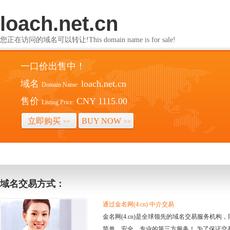
loach.net.cn
您正在访问的域名可以转让!This domain name is for sale!
一口价出售中！
域名
loach.net.cn
Domain Name:
售价
CNY 1115.00
Listing Price:
立即购买
BUY NOW
>>
>>
域名交易方式：
通过金名网(4.cn) 中介交易
金名网(4.cn)是全球领先的域名交易服务机
简单、安全、专业的第三方服务！ 为了保证交